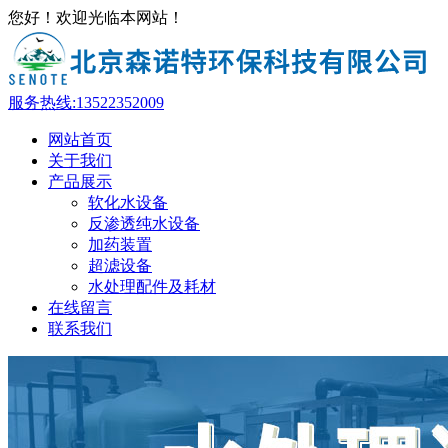
您好！欢迎光临本网站！
服务热线:
13522352009
网站首页
关于我们
产品展示
软化水设备
反渗透纯水设备
加药装置
超滤设备
水处理配件及耗材
在线留言
联系我们